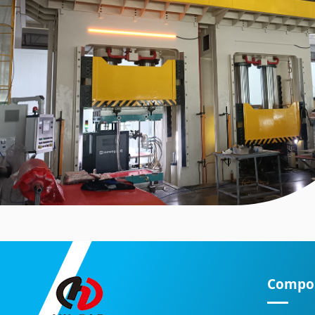
Compon