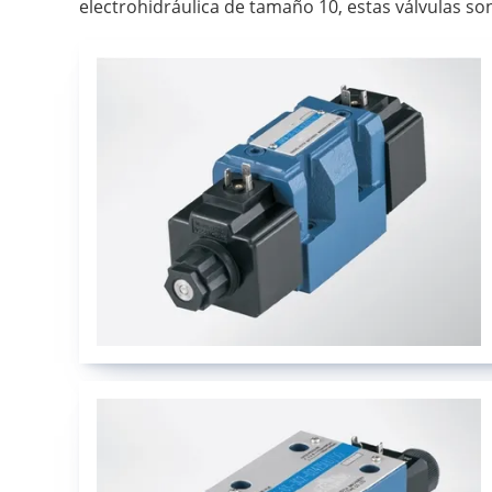
electrohidráulica de tamaño 10, estas válvulas so