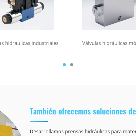
as hidráulicas industriales
Válvulas hidráulicas mó
También ofrecemos soluciones de
Desarrollamos prensas hidráulicas para mate