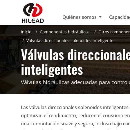
Quiénes somos
Capacida
Inicio
Componentes hidráulicos
Otros component
Válvulas direccionales solenoides inteligentes
Válvulas direccional
inteligentes
Válvulas hidráulicas adecuadas para controlar
Las válvulas direccionales solenoides inteligente
optimizan el rendimiento, reducen el consumo en
una conmutación suave y segura, incluso bajo car