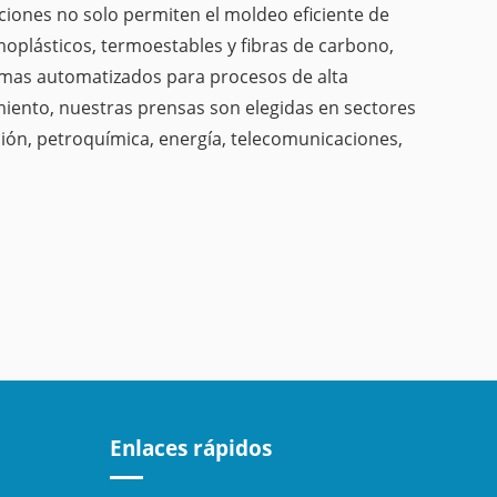
ciones no solo permiten el moldeo eficiente de
plásticos, termoestables y fibras de carbono,
emas automatizados para procesos de alta
imiento, nuestras prensas son elegidas en sectores
ción, petroquímica, energía, telecomunicaciones,
Enlaces rápidos