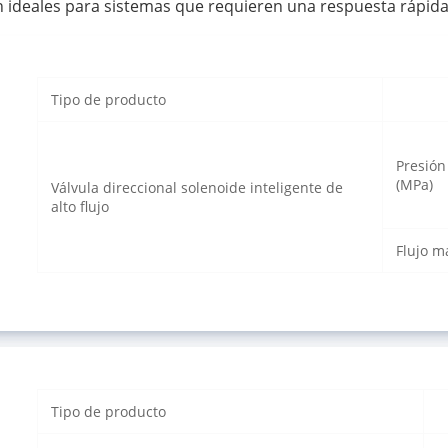
n ideales para sistemas que requieren una respuesta rápida 
Tipo de producto
Presión
(MPa)
Válvula direccional solenoide inteligente de
alto flujo
Flujo m
Tipo de producto