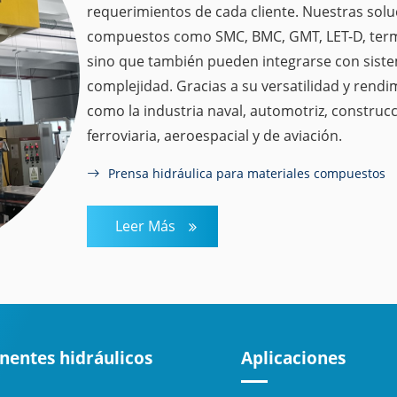
requerimientos de cada cliente. Nuestras solu
compuestos como SMC, BMC, GMT, LET-D, termo
sino que también pueden integrarse con sist
complejidad. Gracias a su versatilidad y rend
como la industria naval, automotriz, construc
ferroviaria, aeroespacial y de aviación.
Prensa hidráulica para materiales compuestos
Leer Más
entes hidráulicos
Aplicaciones