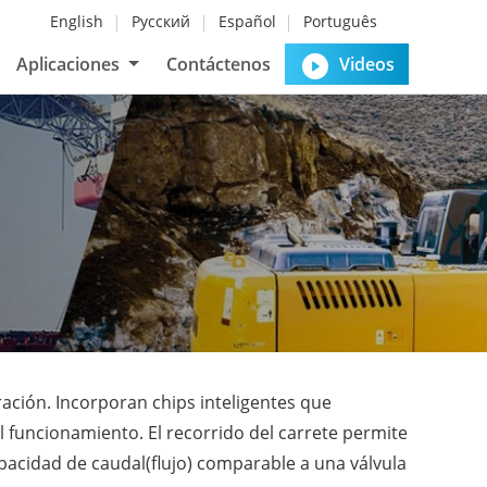
English
Русский
Español
Português
Aplicaciones
Contáctenos
Videos
ación. Incorporan chips inteligentes que
funcionamiento. El recorrido del carrete permite
pacidad de caudal(flujo) comparable a una válvula