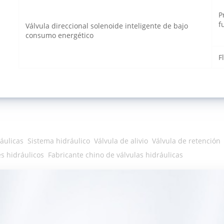
P
f
Válvula direccional solenoide inteligente de bajo
consumo energético
F
ráulicas
Sistema hidráulico
Válvula de alivio
Válvula de retención
 hidráulicos
Fabricante chino de válvulas hidráulicas