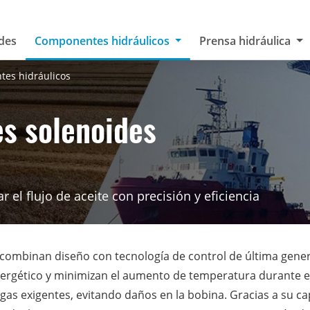
des
Componentes hidráulicos
Prensa hidráulica
es hidráulicos
es solenoides
 el flujo de aceite con precisión y eficiencia
s combinan diseño con tecnología de control de última gener
ergético y minimizan el aumento de temperatura durante el 
gas exigentes, evitando daños en la bobina. Gracias a su ca