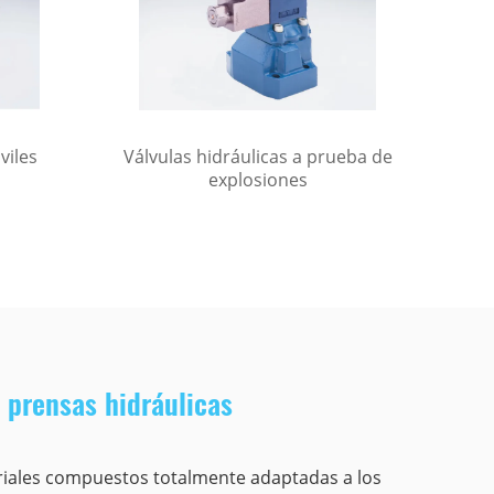
viles
Válvulas hidráulicas a prueba de
Vál
explosiones
 prensas hidráulicas
riales compuestos totalmente adaptadas a los