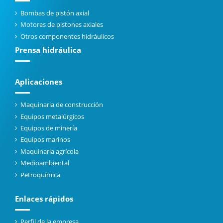
Bombas de pistón axial
Motores de pistones axiales
Otros componentes hidráulicos
Prensa hidráulica
Aplicaciones
Maquinaria de construcción
Equipos metalúrgicos
Equipos de minería
Equipos marinos
Maquinaria agrícola
Medioambiental
Petroquímica
Enlaces rápidos
Perfil de la empresa