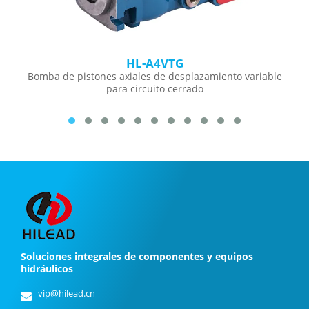
HL-A4VTG
Bomba de pistones axiales de desplazamiento variable
para circuito cerrado
Soluciones integrales de componentes y equipos
hidráulicos
vip@hilead.cn