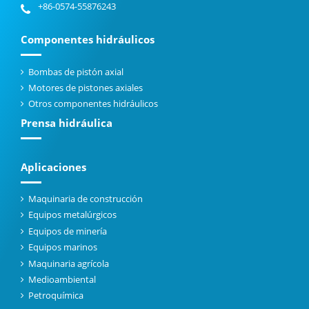
+86-0574-55876243
Componentes hidráulicos
Bombas de pistón axial
Motores de pistones axiales
Otros componentes hidráulicos
Prensa hidráulica
Aplicaciones
Maquinaria de construcción
Equipos metalúrgicos
Equipos de minería
Equipos marinos
Maquinaria agrícola
Medioambiental
Petroquímica