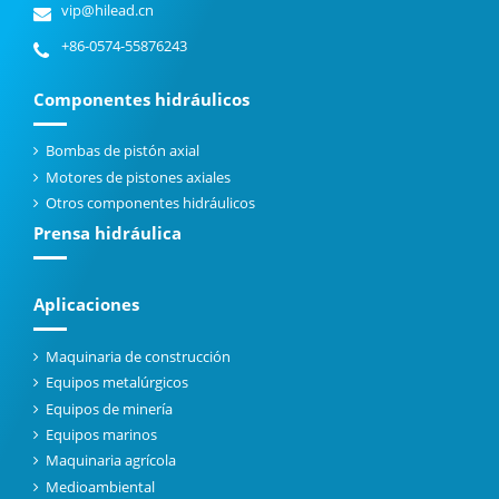
vip@hilead.cn
+86-0574-55876243
Componentes hidráulicos
Bombas de pistón axial
Motores de pistones axiales
Otros componentes hidráulicos
Prensa hidráulica
Aplicaciones
Maquinaria de construcción
Equipos metalúrgicos
Equipos de minería
Equipos marinos
Maquinaria agrícola
Medioambiental