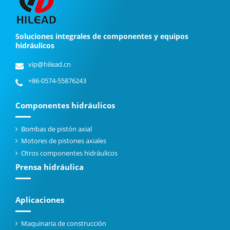
Soluciones integrales de componentes y equipos
hidráulicos
vip@hilead.cn
+86-0574-55876243
Componentes hidráulicos
Bombas de pistón axial
Motores de pistones axiales
Otros componentes hidráulicos
Prensa hidráulica
Aplicaciones
Maquinaria de construcción