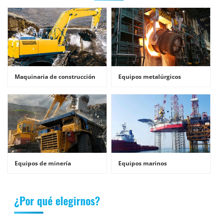
Maquinaria de construcción
Equipos metalúrgicos
Equipos de minería
Equipos marinos
¿Por qué elegirnos?