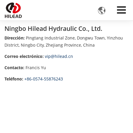

Ningbo Hilead Hydraulic Co., Ltd.
Dirección:
Pingtang Industrial Zone, Dongwu Town, Yinzhou
District, Ningbo City, Zhejiang Province, China
Correo electrónico:
vip@hilead.cn
Contacto:
Francis Yu
Teléfono:
+86-0574-55876243