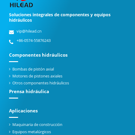
Soluciones integrales de componentes y equipos
hidráulicos
vip@hilead.cn
+86-0574-55876243
Componentes hidráulicos
Bombas de pistón axial
Motores de pistones axiales
Otros componentes hidráulicos
Prensa hidráulica
Aplicaciones
Maquinaria de construcción
Equipos metalúrgicos