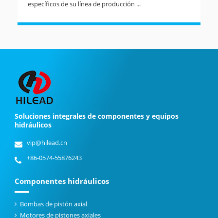
específicos de su línea de producción ...
Soluciones integrales de componentes y equipos
hidráulicos
vip@hilead.cn
+86-0574-55876243
Componentes hidráulicos
Bombas de pistón axial
Motores de pistones axiales